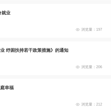
分就业
浏览量：197
业 纾困扶持若干政策措施》的通知
浏览量：206
家庭幸福
浏览量：212