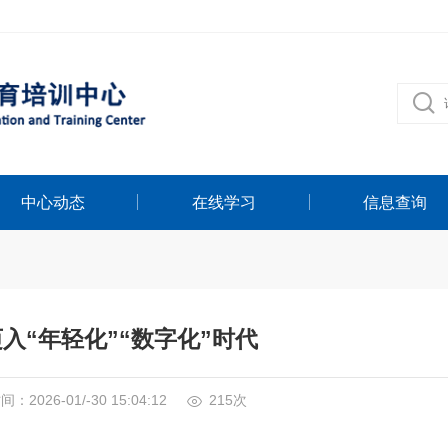
中心动态
在线学习
信息查询
入“年轻化”“数字化”时代
：2026-01/-30 15:04:12
215次