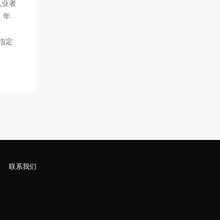
从业者
，年
指定
联系我们