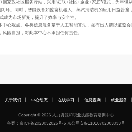
帼家政社区服务驿站，采用“妇联+社区+企业+家庭”模式，为年轻
”的闭环。同时，智能设备如擦窗机器人、蒸汽清洁机的应用日益普遍
模式成为市场新宠，提升了效率与安全性。
本中心观点。各类信息服务基于人工智能算法，如有出入请以证监会
，风险自担，对此本中心不承担任何责任。
关于我们
中心动态
在线学习
信息查询
就业服务
Copyright © 2026 人力资源和职业技能教育培训中心
备案：京ICP备2023032025号-5 京公网安备11010702003033号